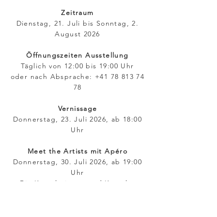
Zeitraum
Dienstag, 21. Juli bis Sonntag, 2.
August 2026
Öffnungszeiten Ausstellung
Täglich von 12:00 bis 19:00 Uhr
oder nach Absprache: +41 78 813 74
78
Vernissage
Donnerstag, 23. Juli 2026, ab 18:00
Uhr
Meet the Artists mit Apéro
Donnerstag, 30. Juli 2026, ab 19:00
Uhr
Die Künstlerinnen und Künstler
freuen sich über Ihren Besuch.
Zur Webseite:
KRONENGALERIE