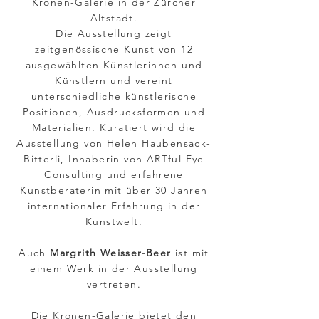
Kronen-Galerie in der Zürcher
Altstadt.
Die Ausstellung zeigt
zeitgenössische Kunst von 12
ausgewählten Künstlerinnen und
Künstlern und vereint
unterschiedliche künstlerische
Positionen, Ausdrucksformen und
Materialien. Kuratiert wird die
Ausstellung von Helen Haubensack-
Bitterli, Inhaberin von ARTful Eye
Consulting und erfahrene
Kunstberaterin mit über 30 Jahren
internationaler Erfahrung in der
Kunstwelt.
Auch
Margrith Weisser-Beer
ist mit
einem Werk in der Ausstellung
vertreten.
Die Kronen-Galerie bietet den