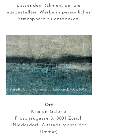
passenden Rahmen, um die
ausgestellten Werke in persönlicher
Atmosphäre zu entdecken.
Sumpfkalk und Pigmente auf Leinwand, 100 x 100 cm
Ort
Kronen-Galerie
Froschaugasse 3, 8001 Zürich
(Niederdorf, Altstadt rechts der
Limmat)